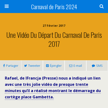
Carnaval de Paris 2024
27 Février 2017
Une Vidéo Du Départ Du Carnaval De Paris
2017
Partager
Tweeter
Épingler
E-mail
SMS
Rafael, de IFrancja (Presse) nous a indiqué un lien
avec
une très jolie vidéo de presque trente
minutes qu’il a réalisé montrant le démarrage du
cortège place Gambetta.