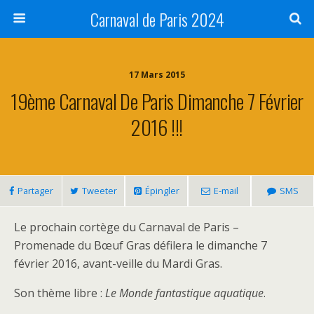
Carnaval de Paris 2024
17 Mars 2015
19ème Carnaval De Paris Dimanche 7 Février
2016 !!!
Partager
Tweeter
Épingler
E-mail
SMS
Le prochain cortège du Carnaval de Paris –
Promenade du Bœuf Gras défilera le dimanche 7
février 2016, avant-veille du Mardi Gras.
Son thème libre :
Le Monde fantastique aquatique
.