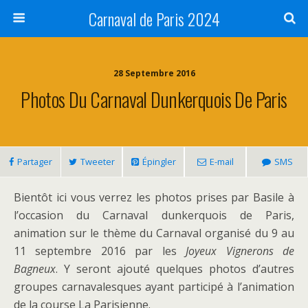
Carnaval de Paris 2024
28 Septembre 2016
Photos Du Carnaval Dunkerquois De Paris
Partager
Tweeter
Épingler
E-mail
SMS
Bientôt ici vous verrez les photos prises par Basile à
l’occasion du Carnaval dunkerquois de Paris,
animation sur le thème du Carnaval organisé du 9 au
11 septembre 2016 par les
Joyeux Vignerons de
Bagneux
. Y seront ajouté quelques photos d’autres
groupes carnavalesques ayant participé à l’animation
de la course La Parisienne.