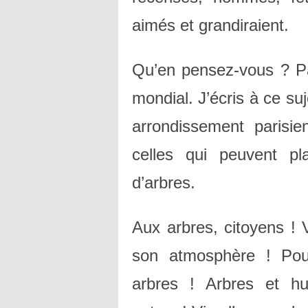
aimés et grandiraient.
Qu’en pensez-vous ? Pa
mondial. J’écris à ce su
arrondissement parisi
celles qui peuvent pl
d’arbres.
Aux arbres, citoyens ! 
son atmosphère ! Pour
arbres ! Arbres et h