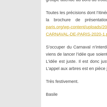
LE BŒUF GRAS DE 1952
Toutes les précisions dont l’itin
la brochure de présentati
paris.org/wp-content/upload
CARNAVAL-DE-PARIS-2020-1.
S’occuper du Carnaval n’interdi
viens de lancer l’idée que soien
L’idée est juste. Il est donc ju
L’appel aux arbres est en pièce j
Très festivement.
Basile