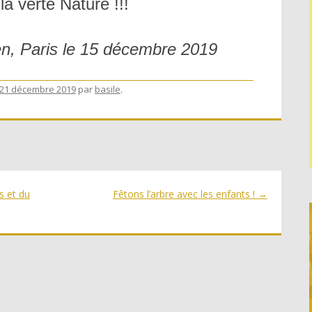
la verte Nature !!!
ien, Paris le 15 décembre 2019
21 décembre 2019
par
basile
.
s et du
Fêtons l’arbre avec les enfants !
→