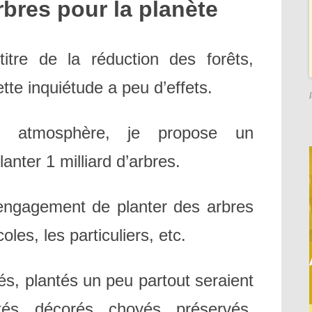
arbres pour la planète
titre de la réduction des forêts,
te inquiétude a peu d’effets.
re atmosphère, je propose un
anter 1 milliard d’arbres.
l’engagement de planter des arbres
les, les particuliers, etc.
és, plantés un peu partout seraient
és, décorés, choyés, préservés,