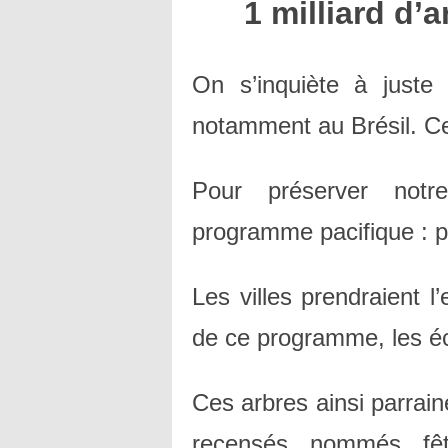
1 milliard d’
On s’inquiète à juste 
notamment au Brésil. Cet
Pour préserver not
programme pacifique : pl
Les villes prendraient 
de ce programme, les éco
Ces arbres ainsi parrain
recensés, nommés, fêt