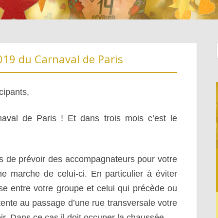
44
19 du Carnaval de Paris
cipants,
aval de Paris ! Et dans trois mois c’est le
pas de prévoir des accompagnateurs pour votre
ne marche de celui-ci. En particulier à éviter
AL,
se entre votre groupe et celui qui précède ou
attente au passage d’une rue transversale votre
ir. Dans ce cas il doit occuper la chaussée.