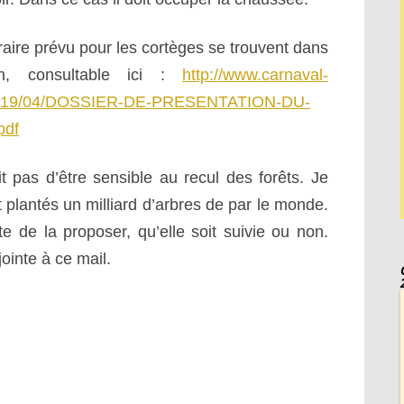
éraire prévu pour les cortèges se trouvent dans
on, consultable ici :
http://www.carnaval-
s/2019/04/DOSSIER-DE-PRESENTATION-DU-
pdf
t pas d’être sensible au recul des forêts. Je
t plantés un milliard d’arbres de par le monde.
ste de la proposer, qu’elle soit suivie ou non.
ointe à ce mail.