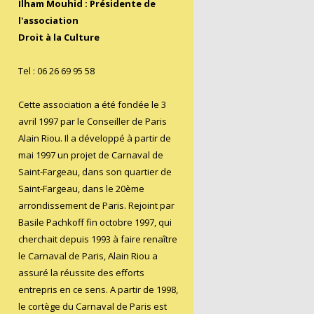
0
Ilham Mouhid : Présidente de
2
l'association
Droit à la Culture
5
Tel : 06 26 69 95 58
Cette association a été fondée le 3
avril 1997 par le Conseiller de Paris
Alain Riou. Il a développé à partir de
mai 1997 un projet de Carnaval de
Saint-Fargeau, dans son quartier de
Saint-Fargeau, dans le 20ème
arrondissement de Paris. Rejoint par
Basile Pachkoff fin octobre 1997, qui
cherchait depuis 1993 à faire renaître
le Carnaval de Paris, Alain Riou a
assuré la réussite des efforts
entrepris en ce sens. A partir de 1998,
le cortège du Carnaval de Paris est