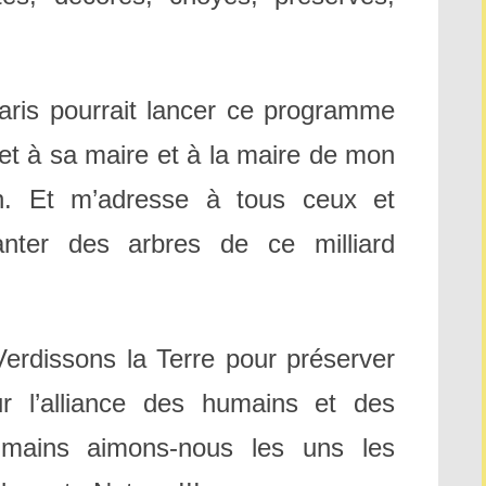
ris pourrait lancer ce programme
jet à sa maire et à la maire de mon
en. Et m’adresse à tous ceux et
anter des arbres de ce milliard
Verdissons la Terre pour préserver
 l’alliance des humains et des
umains aimons-nous les uns les