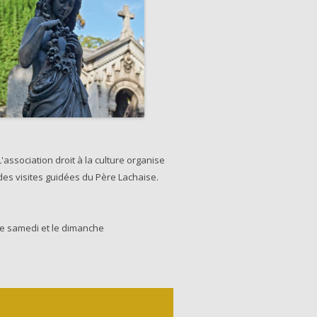
L'association droit à la culture organise
des visites guidées du Père Lachaise.
le samedi et le dimanche