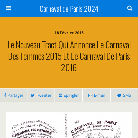
Carnaval de Paris 2024
18 Février 2015
Le Nouveau Tract Qui Annonce Le Carnaval
Des Femmes 2015 Et Le Carnaval De Paris
2016
Partager
Tweeter
Épingler
E-mail
SMS