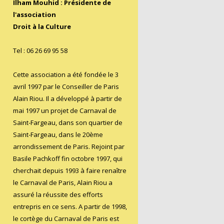
0
Ilham Mouhid : Présidente de
2
l'association
Droit à la Culture
5
Tel : 06 26 69 95 58
Cette association a été fondée le 3
avril 1997 par le Conseiller de Paris
Alain Riou. Il a développé à partir de
mai 1997 un projet de Carnaval de
Saint-Fargeau, dans son quartier de
Saint-Fargeau, dans le 20ème
arrondissement de Paris. Rejoint par
Basile Pachkoff fin octobre 1997, qui
cherchait depuis 1993 à faire renaître
le Carnaval de Paris, Alain Riou a
assuré la réussite des efforts
entrepris en ce sens. A partir de 1998,
le cortège du Carnaval de Paris est