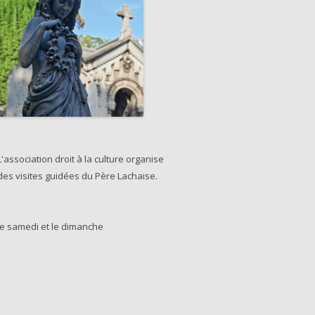
L'association droit à la culture organise
des visites guidées du Père Lachaise.
le samedi et le dimanche