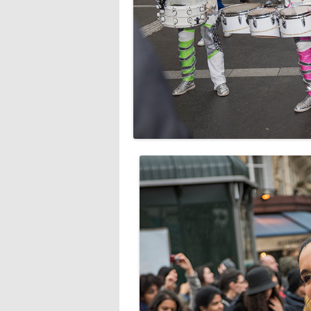
LE BŒUF GRAS DE 1952