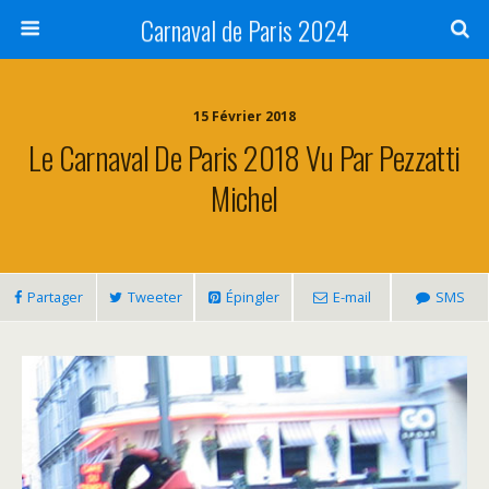
Carnaval de Paris 2024
15 Février 2018
Le Carnaval De Paris 2018 Vu Par Pezzatti
Michel
Partager
Tweeter
Épingler
E-mail
SMS