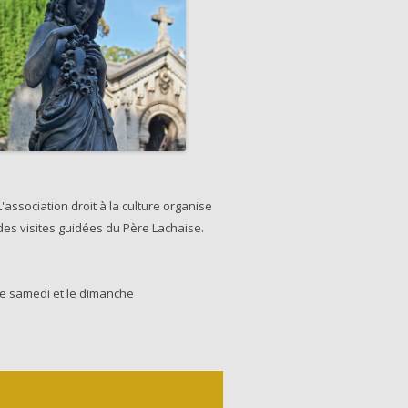
L'association droit à la culture organise
des visites guidées du Père Lachaise.
le samedi et le dimanche