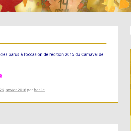
44
icles parus à l’occasion de l’édition 2015 du Carnaval de
6
26 janvier 2016
par
basile
.
AL,