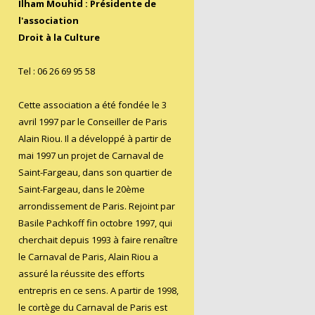
0
Ilham Mouhid : Présidente de
2
l'association
Droit à la Culture
5
Tel : 06 26 69 95 58
Cette association a été fondée le 3
avril 1997 par le Conseiller de Paris
Alain Riou. Il a développé à partir de
mai 1997 un projet de Carnaval de
Saint-Fargeau, dans son quartier de
Saint-Fargeau, dans le 20ème
arrondissement de Paris. Rejoint par
Basile Pachkoff fin octobre 1997, qui
cherchait depuis 1993 à faire renaître
le Carnaval de Paris, Alain Riou a
assuré la réussite des efforts
entrepris en ce sens. A partir de 1998,
le cortège du Carnaval de Paris est