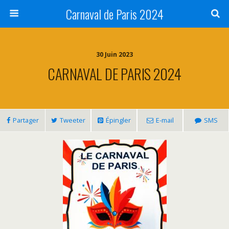
Carnaval de Paris 2024
30 Juin 2023
CARNAVAL DE PARIS 2024
Partager
Tweeter
Épingler
E-mail
SMS