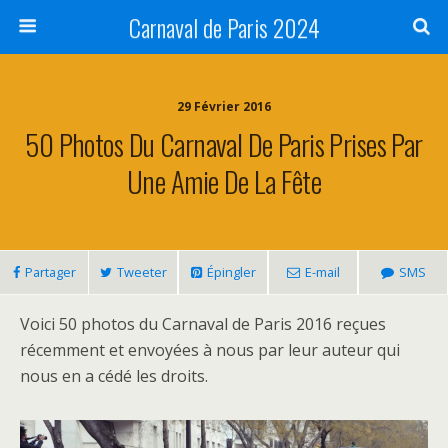
Carnaval de Paris 2024
29 Février 2016
50 Photos Du Carnaval De Paris Prises Par
Une Amie De La Fête
Partager
Tweeter
Épingler
E-mail
SMS
Voici 50 photos du Carnaval de Paris 2016 reçues
récemment et envoyées à nous par leur auteur qui
nous en a cédé les droits.