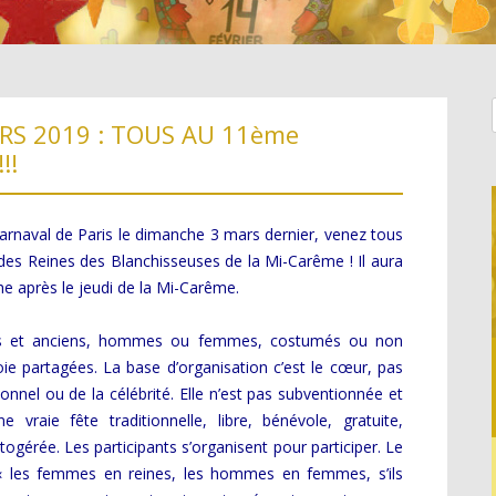
44
RS 2019 : TOUS AU 11ème
!!
arnaval de Paris le dimanche 3 mars dernier, venez tous
s Reines des Blanchisseuses de la Mi-Carême ! Il aura
he après le jeudi de la Mi-Carême.
nes et anciens, hommes ou femmes, costumés ou non
oie partagées. La base d’organisation c’est le cœur, pas
onnel ou de la célébrité. Elle n’est pas subventionnée et
AL,
 vraie fête traditionnelle, libre, bénévole, gratuite,
ogérée. Les participants s’organisent pour participer. Le
: « les femmes en reines, les hommes en femmes, s’ils