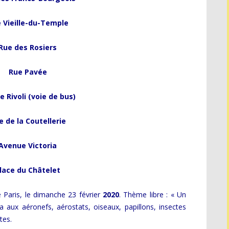
 Vieille-du-Temple
Rue des Rosiers
Rue Pavée
e Rivoli (voie de bus)
e de la Coutellerie
Avenue Victoria
lace du Châtelet
 Paris, le dimanche 23 février
2020
. Thème libre : « Un
 aux aéronefs, aérostats, oiseaux, papillons, insectes
tes.