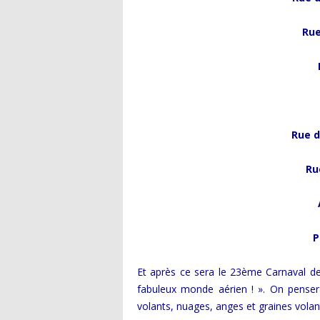
Rue
Rue d
Ru
P
Et après ce sera le 23ème Carnaval de
fabuleux monde aérien ! ». On pensera
volants, nuages, anges et graines volan