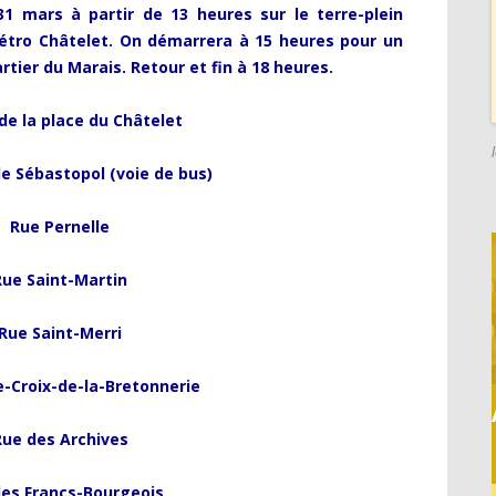
1 mars à partir de 13 heures sur le terre-plein
métro Châtelet. On démarrera à 15 heures pour un
rtier du Marais. Retour et fin à 18 heures.
de la place du Châtelet
e Sébastopol (voie de bus)
Rue Pernelle
Rue Saint-Martin
Rue Saint-Merri
e-Croix-de-la-Bretonnerie
Rue des Archives
es Francs-Bourgeois