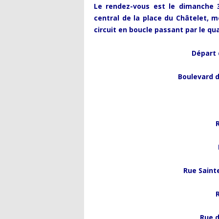
Le rendez-vous est le dimanche 3
central de la place du Châtelet, 
circuit en boucle passant par le qua
Départ 
Boulevard d
Rue Saint
Rue d