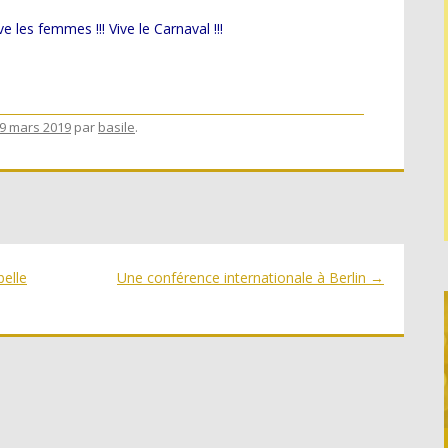
ive les femmes !!! Vive le Carnaval !!!
9 mars 2019
par
basile
.
belle
Une conférence internationale à Berlin
→