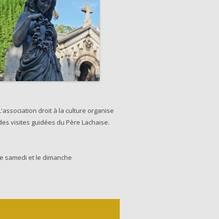
L'association droit à la culture organise
des visites guidées du Père Lachaise.
le samedi et le dimanche