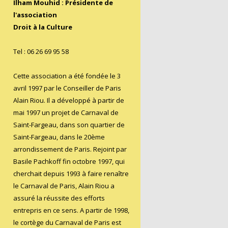
0
Ilham Mouhid : Présidente de
2
l'association
Droit à la Culture
5
Tel : 06 26 69 95 58
Cette association a été fondée le 3
avril 1997 par le Conseiller de Paris
Alain Riou. Il a développé à partir de
mai 1997 un projet de Carnaval de
Saint-Fargeau, dans son quartier de
Saint-Fargeau, dans le 20ème
arrondissement de Paris. Rejoint par
Basile Pachkoff fin octobre 1997, qui
cherchait depuis 1993 à faire renaître
le Carnaval de Paris, Alain Riou a
assuré la réussite des efforts
entrepris en ce sens. A partir de 1998,
le cortège du Carnaval de Paris est