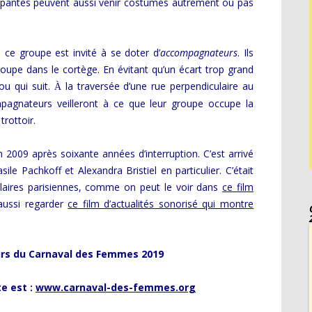
ticipantes peuvent aussi venir costumés autrement ou pas
 ce groupe est invité à se doter d’
accompagnateurs
. Ils
roupe dans le cortège. En évitant qu’un écart trop grand
ou qui suit.
la traversée d’une rue perpendiculaire au
À
mpagnateurs veilleront à ce que leur groupe occupe la
trottoir.
2009 après soixante années d’interruption. C’est arrivé
le Pachkoff et Alexandra Bristiel en particulier. C’était
ulaires parisiennes, comme on peut le voir dans
ce film
aussi regarder
ce film d’actualités sonorisé qui montre
urs du Carnaval des Femmes 2019
te est :
www.carnaval-des-femmes.org