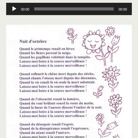
Lecteur
00:00
00:00
audio