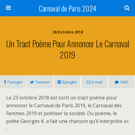
Carnaval de Paris 2024
26 Octobre 2018
Un Tract Poème Pour Annoncer Le Carnaval
2019
Partager
Tweeter
Épingler
E-mail
SMS
Le 23 octobre 2018 est sorti un tract poème pour
annoncer le Carnaval de Paris 2019, le Carnaval des
Femmes 2019 et poétiser la société. Du poème, le
poète Georges K. a fait une chanson qu’il interprète ici
: