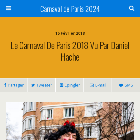
Carnaval de Paris 2024
15 Février 2018
Le Carnaval De Paris 2018 Vu Par Daniel
Hache
Partager
Tweeter
Épingler
E-mail
SMS